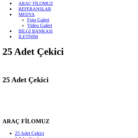
ARAÇ FİLOMUZ
REFERANSLAR
MEDYA
Foto Galeri
Video Galeri
BİLGİ BANKASI
İLETİŞİM
25 Adet Çekici
25 Adet Çekici
ARAÇ FİLOMUZ
25 Adet Çekici